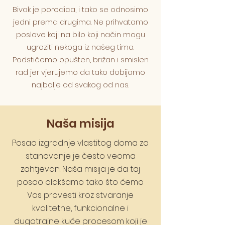
Bivak je porodica, i tako se odnosimo
jedni prema drugima. Ne prihvatamo
poslove koji na bilo koji način mogu
ugroziti nekoga iz našeg tima.
Podstičemo opušten, brižan i smislen
rad jer vjerujemo da tako dobijamo
najbolje od svakog od nas.
Naša misija
Posao izgradnje vlastitog doma za
stanovanje je često veoma
zahtjevan. Naša misija je da taj
posao olakšamo tako što ćemo
Vas provesti kroz stvaranje
kvalitetne, funkcionalne i
dugotrajne kuće procesom koji je