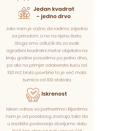
Jedan kvadrat
- jedno drvo
Jako nam je važno da radimo zajedno
sa prirodom, a ne na njenu štetu.
Stoga smo odlučili da za svaki
izgrađeni kvadratni metar objekata na
kraju godine posadimo po jedno drvo,
pa ako na primjer odaberete kuću od
100 m2 bruto površine to je već mala
šumica od 100 stabala.
Iskrenost
Iskren odnos sa partnerima i klijentima
nam je od posebnog značaja, tako da
u središte poslovanja stavljamo datu
riječ kao obavezujući ugovor. Od