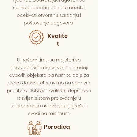
samog početka od nas možete
očekivati otvorenu saradnju i
poštovanje dogovora.
Kvalite
t
U našem timu su majstori sa
dugogodišnjim iskustvom u gradnji
ovakvih objekata pa nam to daje za
pravo da kvalitet stavimo na sam vrh
prioriteta. Dobrom kvalitetu doprinosi i
razvijen sistem proizvodnje u
kontrolisanim uslovima koji greške
svodi na minimum.
Porodica